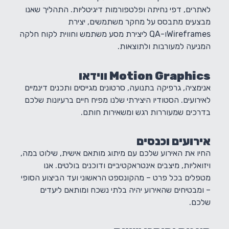
לאתרים, דפי נחיתה ופלטפורמות דיגיטליות. התהליך שאנו
מבצעים מתבסס על מחקר משתמשים, יצירת
Wireframesו-QA ליצירת מסע משתמש וחווית לקוח חלקה
המניעה למעורבות ולתוצאות.
Motion Graphics ווידאו
אנימציה, גרפיקה בתנועה, סרטונים מגייסים ותכנים דינמיים
לאירועים. הסטודיו היצירתי שלנו מפיח חיים ברעיונות שלכם
בדרכים שמעוררות רגש ומשאירות חותם.
אירועים וכנסים
החיו את האירוע שלכם עם מיתוג מותאם אישית, שילוט במה,
ויזואליות, מיצבים אינטראקטיביים ודוכנים בולטים. אנו
מטפלים בכל פרט – מהקונספט הראשוני ועד הביצוע הסופי
– ומבטיחים שהאירוע יהיה בלתי נשכח ומותאם ליעדים
שלכם.