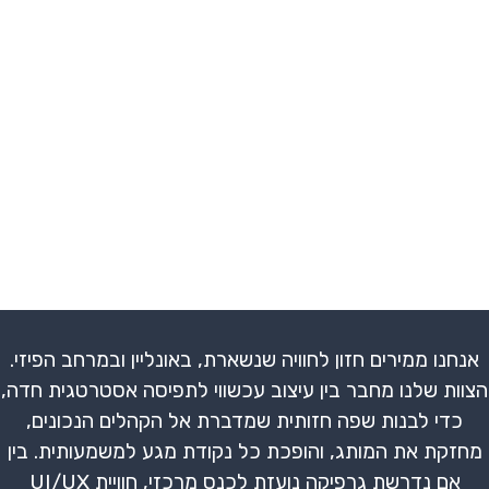
אנחנו ממירים חזון לחוויה שנשארת, באונליין ובמרחב הפיזי.
הצוות שלנו מחבר בין עיצוב עכשווי לתפיסה אסטרטגית חדה,
כדי לבנות שפה חזותית שמדברת אל הקהלים הנכונים,
מחזקת את המותג, והופכת כל נקודת מגע למשמעותית. בין
אם נדרשת גרפיקה נועזת לכנס מרכזי, חוויית UI/UX