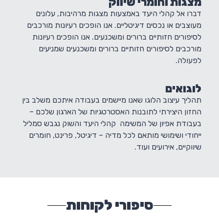
מצגות וחומרי שיווק
דברו אל קהלי היעד באמצעות מצגות מרהיבות, עלונים
מעוצבים או נכסים דיגיטליים. אנו הופכים רעיונות מורכבים
לסיפורים חזותיים ברורים ומשכנעים. אנו הופכים רעיונות
מורכבים לסיפורים חזותיים ברורים ומשכנעים שמניעים
לפעולה.
לוגואים
תהליך עיצוב הלוגו שאנו מיישמים בעבודה איתכם משלב בין
החזון היצירתי לתובנות האסטרטגיות של הארגון שלכם –
בעבודת אפיון של המשימה קהלי היעד והשוק נגבש סמליל
ייחודי ושימושי מותאם לכל מדיה – דיגיטל, פרינט, חומרים
שיווקיים, אירועים ועוד.
סיפורי לקוחות