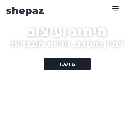
content
shepaz
מיתוג ועיצוב
דמיון מעוצב, חוויות מוגברות
צרו קשר