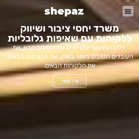
content
shepaz
משרד יחסי ציבור ושיווק
ללקוחות עם שאיפות גלובליות
ללקוחות שצריכים לגייס את הסיבוב הבא, את
העובדים הטובים ביותר בשוק, את התורמים הבאים,
את הלקוחות הבאים.
צרו קשר