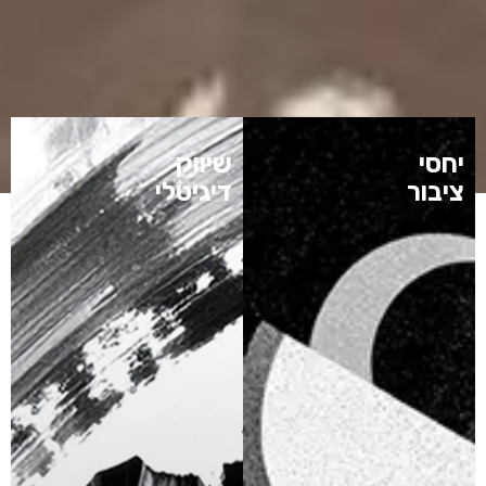
יחסי
שיווק
ציבור
דיגיטלי