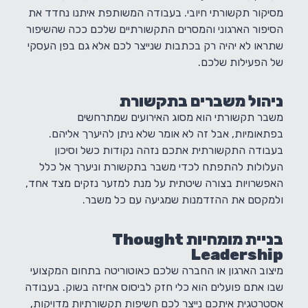
מסיקור תקשורתי חיובי. בעבודה המשותפת איתנו נחדד את
הסיפור הארגוני והמסרים התקשורתיים שלכם ככה שהשיפור
שתראו לא יהיה רק בכתבות שנייצר לכם אלא גם בפן העסקי
של הפעילות שלכם.
ניהול משברים בתקשורת
משבר תקשורתי הוא מסוג האירועים שמתרחשים
בפתאומיות, אבל זה לא אומר שלא ניתן להיערך אליהם.
בעבודה התקשורתית אתכם נזהה נקודות כשל וסיכון
העלולות להתפתח לכדי משבר בתקשורת וניערך אל כלל
האפשרויות בצורה שיטתית על מנת למזער נזקים מצד אחד,
ולמקסם את ההזדמנות שמגיעה עם כל משבר.
בניית מומחיות Thought
Leadership
מיצוב הארגון או החברה שלכם כאוטוריטה בתחום המקצועי
שבו אתם פועלים הוא כלי חזק לביסוס אחיזה בשוק. בעבודה
אסטרטגית איתכם נייצר לכם חשיפות תקשורתיות מדויקות,