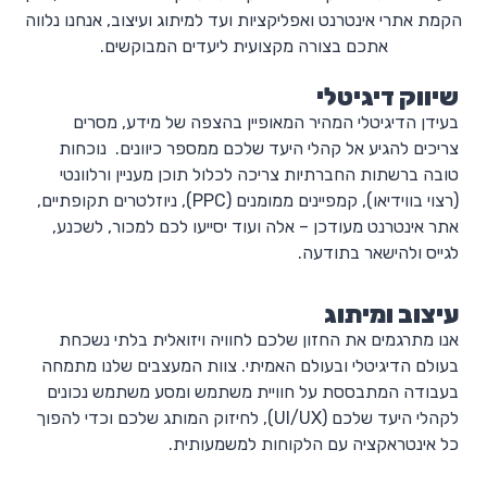
הקמת אתרי אינטרנט ואפליקציות ועד למיתוג ועיצוב, אנחנו נלווה
אתכם בצורה מקצועית ליעדים המבוקשים.
שיווק דיגיטלי
בעידן הדיגיטלי המהיר המאופיין בהצפה של מידע, מסרים
צריכים להגיע אל קהלי היעד שלכם ממספר כיוונים. נוכחות
טובה ברשתות החברתיות צריכה לכלול תוכן מעניין ורלוונטי
(רצוי בווידיאו), קמפיינים ממומנים (PPC), ניוזלטרים תקופתיים,
אתר אינטרנט מעודכן – אלה ועוד יסייעו לכם למכור, לשכנע,
לגייס ולהישאר בתודעה.
עיצוב ומיתוג
אנו מתרגמים את החזון שלכם לחוויה ויזואלית בלתי נשכחת
בעולם הדיגיטלי ובעולם האמיתי. צוות המעצבים שלנו מתמחה
בעבודה המתבססת על חוויית משתמש ומסע משתמש נכונים
לקהלי היעד שלכם (UI/UX), לחיזוק המותג שלכם וכדי להפוך
כל אינטראקציה עם הלקוחות למשמעותית.