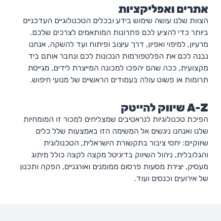
אתרים ואפליקציות
הצוות שלנו עושה שימוש בידע ובכלים הטכנולוגיים העדכניים
ביותר כדי להציע לכם פתרונות המותאמים לצרכים שלכם.
מרעיון, למיפוי ואפיון, דרך עיצוב ופיתוח ועד להשקה, אנחנו
נבנה לכם את הפלטפורמות הנכונות לכם ונחבר אותם ביד
מקצועית, ככה שהם יהפכו למכונה המייצרת לידים, מגייסת
תרומות או פשוט עולה בעמודים הראשיים של מנועי חיפוש.
A-Z שיווק להייטק
הפיכת טכנולוגיות לנראטיבים שמצליחים למכור זו המומחיות
שלנו ואנחנו ניגשים אל המשימה הזו באמצעות שלל כלים
שיווקיים: יחסי ציבור בתקשורת הישראלית, הטכנולוגית
והגלובלית, ניהול השיווק בדיגיטל מקצה לקצה כולל מיתוג
מעסיק, יצירת מסעות פרסום ממומנים ואורגניים, הפקה ותכנון
של אירועים וכנסים ועוד.